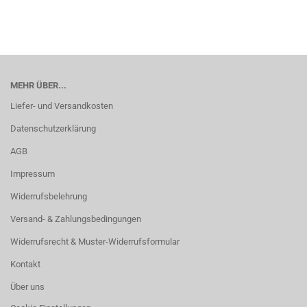
MEHR ÜBER...
Liefer- und Versandkosten
Datenschutzerklärung
AGB
Impressum
Widerrufsbelehrung
Versand- & Zahlungsbedingungen
Widerrufsrecht & Muster-Widerrufsformular
Kontakt
Über uns