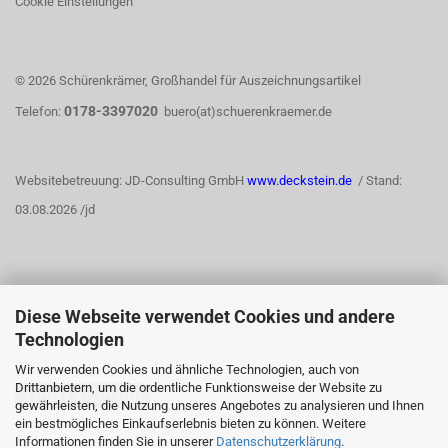
Cookie Einstellungen
© 2026 Schürenkrämer, Großhandel für Auszeichnungsartikel
0178-3397020
Telefon:
buero(at)schuerenkraemer.de
Websitebetreuung: JD-Consulting GmbH
www.deckstein.de
/ Stand:
03.08.2026 /jd
Diese Webseite verwendet Cookies und andere
WIDERRUFSRECHT
Technologien
Wir verwenden Cookies und ähnliche Technologien, auch von
Drittanbietern, um die ordentliche Funktionsweise der Website zu
Vertrag widerrufen
gewährleisten, die Nutzung unseres Angebotes zu analysieren und Ihnen
ein bestmögliches Einkaufserlebnis bieten zu können. Weitere
Informationen finden Sie in unserer
Datenschutzerklärung
.