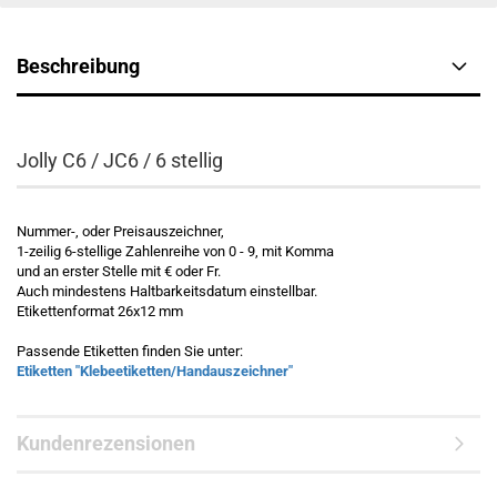
Beschreibung
Jolly C6 / JC6 / 6 stellig
Nummer-, oder Preisauszeichner,
1-zeilig 6-stellige Zahlenreihe von 0 - 9, mit Komma
und an erster Stelle mit € oder Fr.
Auch mindestens Haltbarkeitsdatum einstellbar.
Etikettenformat 26x12 mm
Passende Etiketten finden Sie unter:
Etiketten "Klebeetiketten/Handauszeichner"
Kundenrezensionen