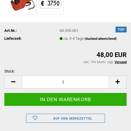
TOP
Art.Nr.:
60-200-001
Lieferzeit:
ca. 3-4 Tage
(Ausland abweichend)
48,00 EUR
inkl. 19% MwSt. zzgl.
Versand
Stück:
Stück
AUF DEN MERKZETTEL