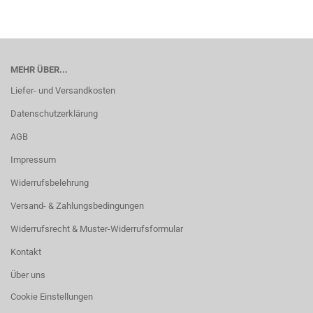
MEHR ÜBER...
Liefer- und Versandkosten
Datenschutzerklärung
AGB
Impressum
Widerrufsbelehrung
Versand- & Zahlungsbedingungen
Widerrufsrecht & Muster-Widerrufsformular
Kontakt
Über uns
Cookie Einstellungen