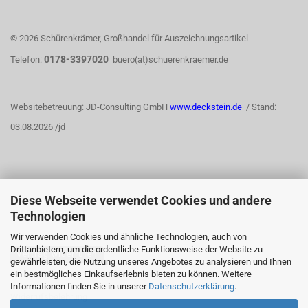
© 2026 Schürenkrämer, Großhandel für Auszeichnungsartikel
0178-3397020
Telefon:
buero(at)schuerenkraemer.de
Websitebetreuung: JD-Consulting GmbH
www.deckstein.de
/ Stand:
03.08.2026 /jd
Diese Webseite verwendet Cookies und andere
WIDERRUFSRECHT
Technologien
Wir verwenden Cookies und ähnliche Technologien, auch von
Drittanbietern, um die ordentliche Funktionsweise der Website zu
Vertrag widerrufen
gewährleisten, die Nutzung unseres Angebotes zu analysieren und Ihnen
ein bestmögliches Einkaufserlebnis bieten zu können. Weitere
Informationen finden Sie in unserer
Datenschutzerklärung
.
Widerrufsbelehrung