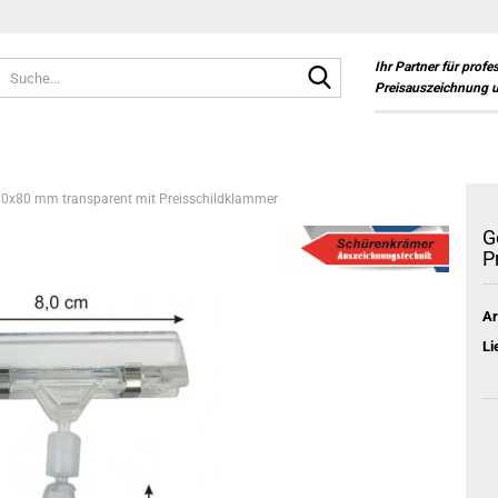
Suche...
Ihr Partner für profe
Preisauszeichnung 
0x80 mm transparent mit Preisschildklammer
G
P
Ar
Li