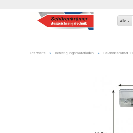
Alle
»
»
Startseite
Befestigungsmaterialien
Gelenkklammer 11