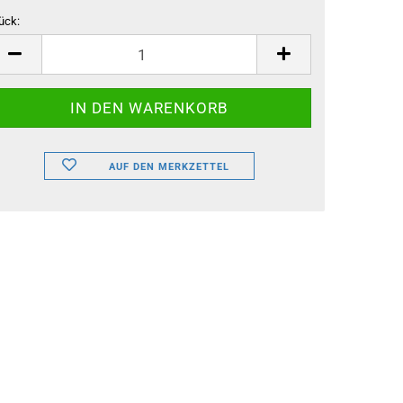
ück:
ück
AUF DEN MERKZETTEL