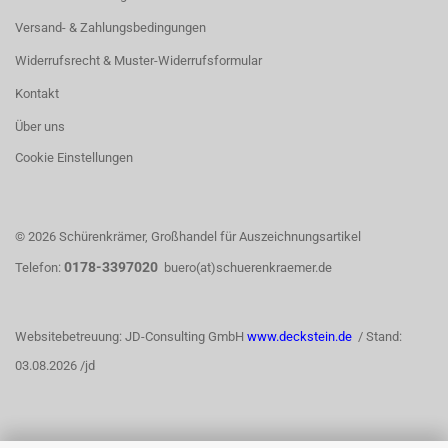
Versand- & Zahlungsbedingungen
Widerrufsrecht & Muster-Widerrufsformular
Kontakt
Über uns
Cookie Einstellungen
© 2026 Schürenkrämer, Großhandel für Auszeichnungsartikel
0178-3397020
Telefon:
buero(at)schuerenkraemer.de
Websitebetreuung: JD-Consulting GmbH
www.deckstein.de
/ Stand:
03.08.2026 /jd