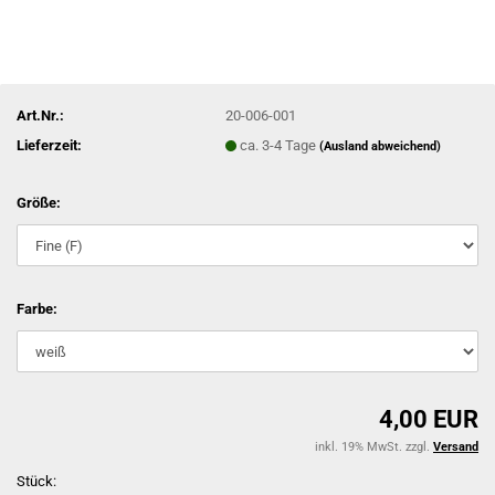
Art.Nr.:
20-006-001
Lieferzeit:
ca. 3-4 Tage
(Ausland abweichend)
Größe:
Farbe:
4,00 EUR
inkl. 19% MwSt. zzgl.
Versand
Stück: