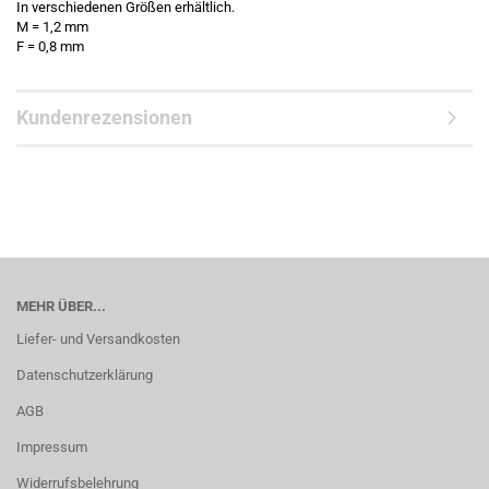
In verschiedenen Größen erhältlich.
M = 1,2 mm
F = 0,8 mm
Kundenrezensionen
MEHR ÜBER...
Liefer- und Versandkosten
Datenschutzerklärung
AGB
Impressum
Widerrufsbelehrung