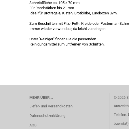
Schreibfläche ca. 105 × 70 mm
Für Randstärken bis 21 mm
Ideal für Brotregale, Kisten, Brotkörbe, Euroboxen uvm.
Zum Beschriften mit Filz,- Fett-, Kreide oder Posterman-Schre
Immer wieder verwendbar, da leicht zu reinigen.
Unter "Reiniger" finden Sie die passenden
Reinigungsmittel zum Entfernen von Schriften.
MEHR ÜBER...
© 2026 S
Auszeich
Liefer- und Versandkosten
Telefon:
Datenschutzerklärung
buero(at
AGB