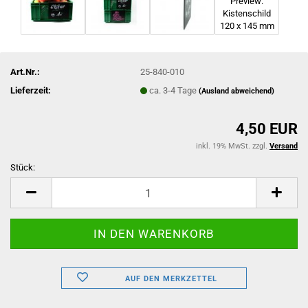
Art.Nr.:
25-840-010
Lieferzeit:
ca. 3-4 Tage
(Ausland abweichend)
4,50 EUR
inkl. 19% MwSt. zzgl.
Versand
Stück:
Stück
AUF DEN MERKZETTEL