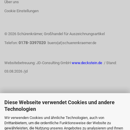
Über uns
Cookie Einstellungen
© 2026 Schürenkrämer, Großhandel für Auszeichnungsartikel
0178-3397020
Telefon:
buero(at)schuerenkraemer.de
Websitebetreuung: JD-Consulting GmbH
www.deckstein.de
/ Stand:
03.08.2026 /jd
Diese Webseite verwendet Cookies und andere
WIDERRUFSRECHT
Technologien
Wir verwenden Cookies und ähnliche Technologien, auch von
Drittanbietern, um die ordentliche Funktionsweise der Website zu
Vertrag widerrufen
gewährleisten, die Nutzung unseres Angebotes zu analysieren und Ihnen