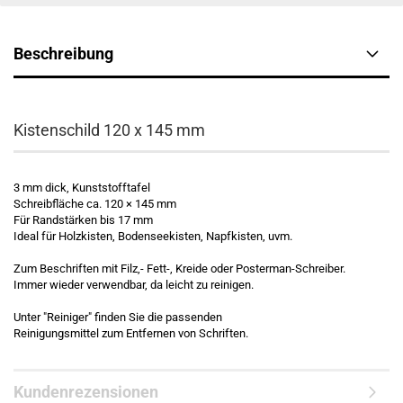
Beschreibung
Kistenschild 120 x 145 mm
3 mm dick, Kunststofftafel
Schreibfläche ca. 120 × 145 mm
Für Randstärken bis 17 mm
Ideal für Holzkisten, Bodenseekisten, Napfkisten, uvm.
Zum Beschriften mit Filz,- Fett-, Kreide oder Posterman-Schreiber.
Immer wieder verwendbar, da leicht zu reinigen.
Unter "Reiniger" finden Sie die passenden
Reinigungsmittel zum Entfernen von Schriften.
Kundenrezensionen