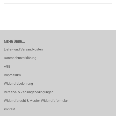
MEHR ÜBER...
Liefer- und Versandkosten
Datenschutzerklärung
AGB
Impressum
Widerrufsbelehrung
Versand- & Zahlungsbedingungen
Widerrufsrecht & Muster-Widerrufsformular
Kontakt