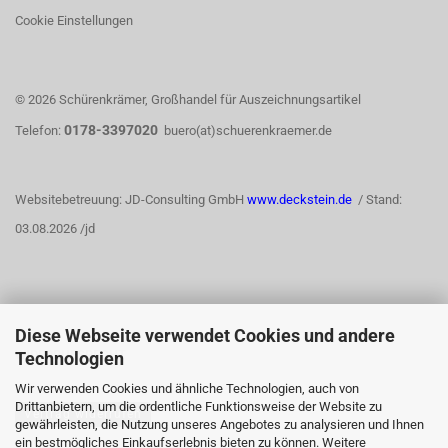
Cookie Einstellungen
© 2026 Schürenkrämer, Großhandel für Auszeichnungsartikel
0178-3397020
Telefon:
buero(at)schuerenkraemer.de
Websitebetreuung: JD-Consulting GmbH
www.deckstein.de
/ Stand:
03.08.2026 /jd
Diese Webseite verwendet Cookies und andere
WIDERRUFSRECHT
Technologien
Wir verwenden Cookies und ähnliche Technologien, auch von
Drittanbietern, um die ordentliche Funktionsweise der Website zu
Vertrag widerrufen
gewährleisten, die Nutzung unseres Angebotes zu analysieren und Ihnen
ein bestmögliches Einkaufserlebnis bieten zu können. Weitere