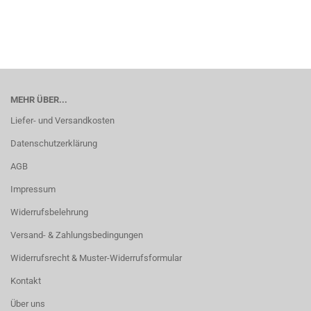
MEHR ÜBER...
Liefer- und Versandkosten
Datenschutzerklärung
AGB
Impressum
Widerrufsbelehrung
Versand- & Zahlungsbedingungen
Widerrufsrecht & Muster-Widerrufsformular
Kontakt
Über uns