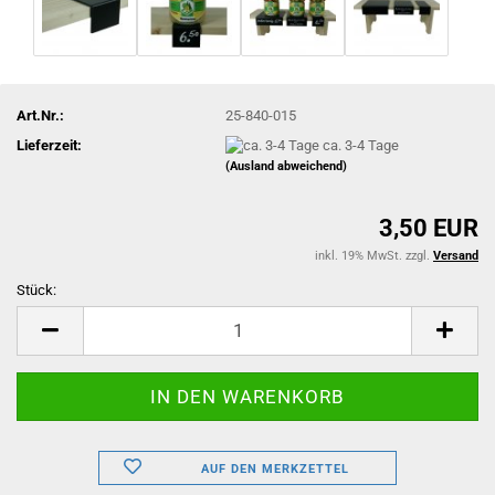
Art.Nr.:
25-840-015
Lieferzeit:
ca. 3-4 Tage
(Ausland abweichend)
3,50 EUR
inkl. 19% MwSt. zzgl.
Versand
Stück:
Stück
AUF DEN MERKZETTEL