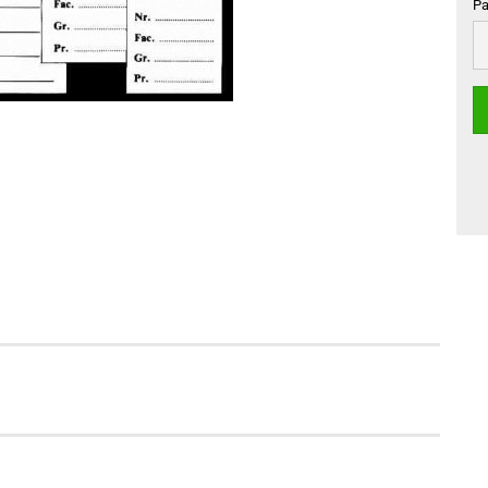
Pa
Pa