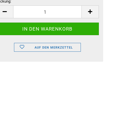
ckung:
ckung
AUF DEN MERKZETTEL