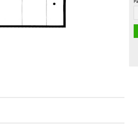
Pa
Pa