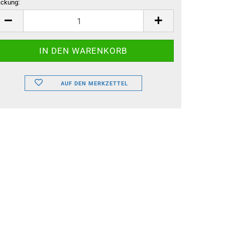
ckung:
ckung
AUF DEN MERKZETTEL