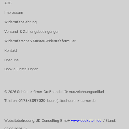
AGB
Impressum
Widerrufsbelehrung
Versand- & Zahlungsbedingungen
Widerrufsrecht & Muster-Widerrufsformular
Kontakt
Über uns
Cookie Einstellungen
© 2026 Schürenkrämer, Großhandel für Auszeichnungsartikel
0178-3397020
Telefon:
buero(at)schuerenkraemer.de
Websitebetreuung: JD-Consulting GmbH
www.deckstein.de
/ Stand:
03.08.2026 /jd