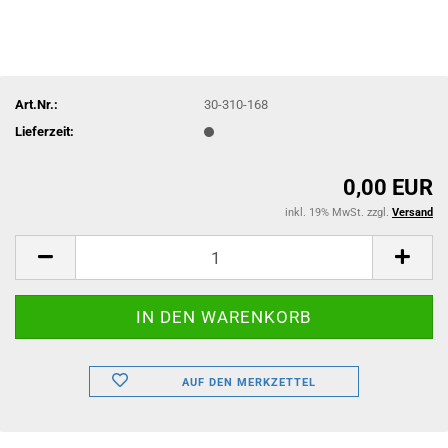
Art.Nr.:
30-310-168
Lieferzeit:
0,00 EUR
inkl. 19% MwSt. zzgl.
Versand
AUF DEN MERKZETTEL