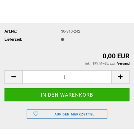
Art.Nr.:
30-310-242
Lieferzeit:
0,00 EUR
inkl. 19% MwSt. zzgl.
Versand
AUF DEN MERKZETTEL