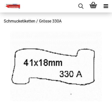
Schmucketiketten / Grösse 330A