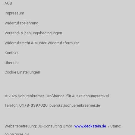
AGB
Impressum
Widerrufsbelehrung
Versand- & Zahlungsbedingungen
Widerrufsrecht & Muster-Widerrufsformular
Kontakt
Über uns
Cookie Einstellungen
© 2026 Schürenkrämer, Großhandel für Auszeichnungsartikel
0178-3397020
Telefon:
buero(at)schuerenkraemer.de
Websitebetreuung: JD-Consulting GmbH
www.deckstein.de
/ Stand:
03.08.2026 /jd