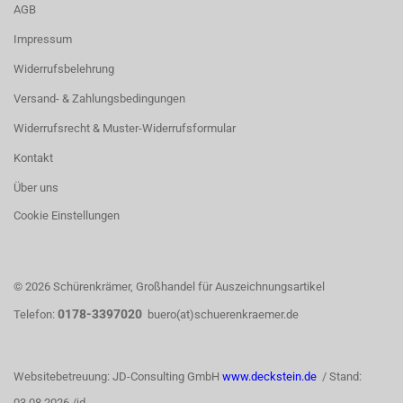
AGB
Impressum
Widerrufsbelehrung
Versand- & Zahlungsbedingungen
Widerrufsrecht & Muster-Widerrufsformular
Kontakt
Über uns
Cookie Einstellungen
© 2026 Schürenkrämer, Großhandel für Auszeichnungsartikel
0178-3397020
Telefon:
buero(at)schuerenkraemer.de
Websitebetreuung: JD-Consulting GmbH
www.deckstein.de
/ Stand:
03.08.2026 /jd