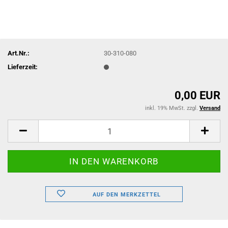
Art.Nr.:
30-310-080
Lieferzeit:
0,00 EUR
inkl. 19% MwSt. zzgl.
Versand
AUF DEN MERKZETTEL