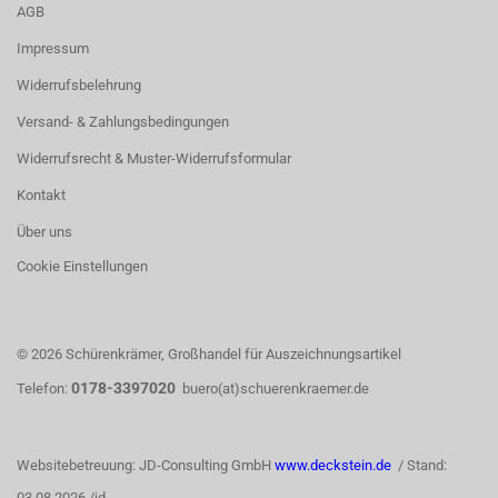
AGB
Impressum
Widerrufsbelehrung
Versand- & Zahlungsbedingungen
Widerrufsrecht & Muster-Widerrufsformular
Kontakt
Über uns
Cookie Einstellungen
© 2026 Schürenkrämer, Großhandel für Auszeichnungsartikel
0178-3397020
Telefon:
buero(at)schuerenkraemer.de
Websitebetreuung: JD-Consulting GmbH
www.deckstein.de
/ Stand:
03.08.2026 /jd