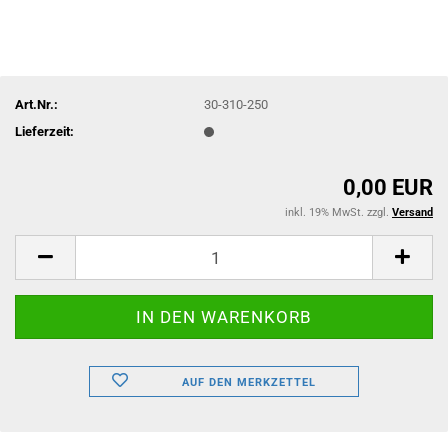
Art.Nr.:
30-310-250
Lieferzeit:
0,00 EUR
inkl. 19% MwSt. zzgl.
Versand
AUF DEN MERKZETTEL