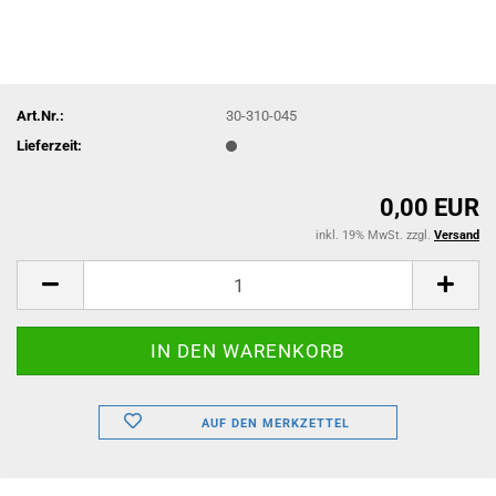
Art.Nr.:
30-310-045
Lieferzeit:
0,00 EUR
inkl. 19% MwSt. zzgl.
Versand
AUF DEN MERKZETTEL