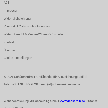
AGB
Impressum
Widerrufsbelehrung
Versand- & Zahlungsbedingungen
Widerrufsrecht & Muster-Widerrufsformular
Kontakt
Über uns
Cookie Einstellungen
© 2026 Schürenkrämer, Großhandel für Auszeichnungsartikel
0178-3397020
Telefon:
buero(at)schuerenkraemer.de
Websitebetreuung: JD-Consulting GmbH
www.deckstein.de
/ Stand:
03.08.2026 /jd