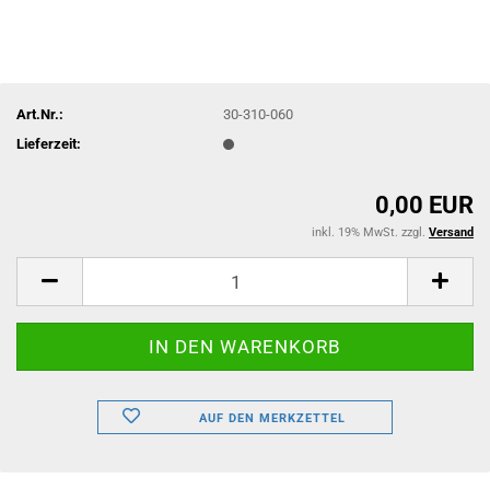
Art.Nr.:
30-310-060
Lieferzeit:
0,00 EUR
inkl. 19% MwSt. zzgl.
Versand
AUF DEN MERKZETTEL