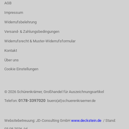
AGB
Impressum
Widerrufsbelehrung
Versand- & Zahlungsbedingungen
Widerrufsrecht & Muster-Widerrufsformular
Kontakt
Über uns
Cookie Einstellungen
© 2026 Schürenkrämer, Großhandel für Auszeichnungsartikel
0178-3397020
Telefon:
buero(at)schuerenkraemer.de
Websitebetreuung: JD-Consulting GmbH
www.deckstein.de
/ Stand:
03.08.2026 /jd