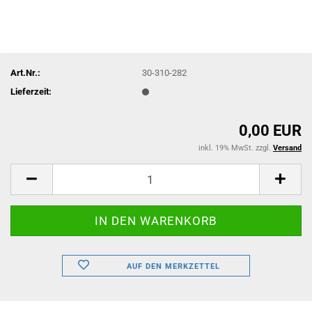
Art.Nr.:
30-310-282
Lieferzeit:
0,00 EUR
inkl. 19% MwSt. zzgl.
Versand
AUF DEN MERKZETTEL