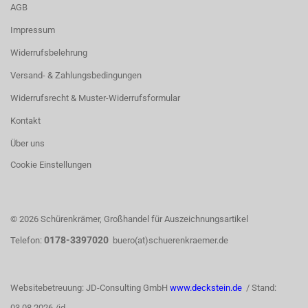
AGB
Impressum
Widerrufsbelehrung
Versand- & Zahlungsbedingungen
Widerrufsrecht & Muster-Widerrufsformular
Kontakt
Über uns
Cookie Einstellungen
© 2026 Schürenkrämer, Großhandel für Auszeichnungsartikel
0178-3397020
Telefon:
buero(at)schuerenkraemer.de
Websitebetreuung: JD-Consulting GmbH
www.deckstein.de
/ Stand:
03.08.2026 /jd