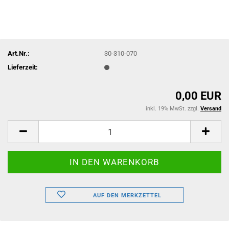
Art.Nr.:
30-310-070
Lieferzeit:
0,00 EUR
inkl. 19% MwSt. zzgl.
Versand
AUF DEN MERKZETTEL