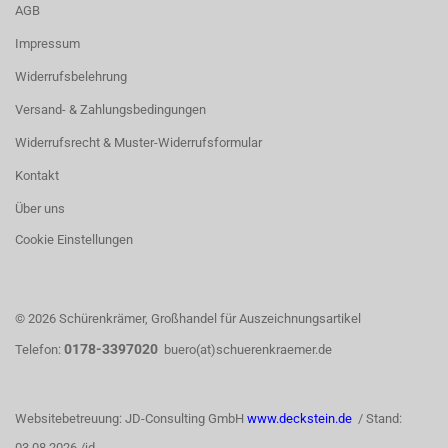
AGB
Impressum
Widerrufsbelehrung
Versand- & Zahlungsbedingungen
Widerrufsrecht & Muster-Widerrufsformular
Kontakt
Über uns
Cookie Einstellungen
© 2026 Schürenkrämer, Großhandel für Auszeichnungsartikel
0178-3397020
Telefon:
buero(at)schuerenkraemer.de
Websitebetreuung: JD-Consulting GmbH
www.deckstein.de
/ Stand:
03.08.2026 /jd