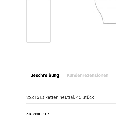
Beschreibung
Kundenrezensionen
22x16 Etiketten neutral, 45 Stück
z.B. Meto 22x16