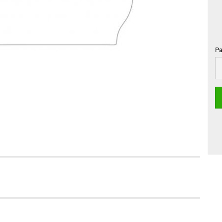
Pa
Pa