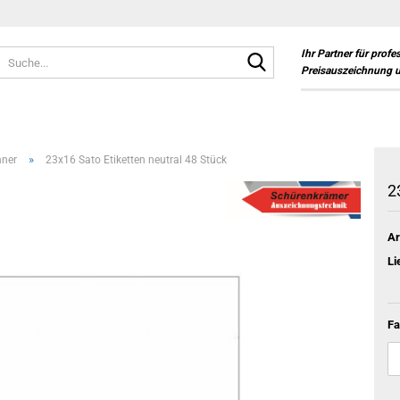
Suche...
Ihr Partner für profe
Preisauszeichnung 
»
ner
23x16 Sato Etiketten neutral 48 Stück
2
Ar
Li
Fa