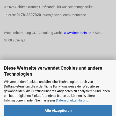
© 2026 Schürenkrämer, Großhandel für Auszeichnungsartikel
0178-3397020
Telefon:
buero(at)schuerenkraemer.de
Websitebetreuung: JD-Consulting GmbH
www.deckstein.de
/ Stand:
03.08.2026 /jd
Diese Webseite verwendet Cookies und andere
WIDERRUFSRECHT
Technologien
Wir verwenden Cookies und ähnliche Technologien, auch von
Drittanbietern, um die ordentliche Funktionsweise der Website zu
Vertrag widerrufen
gewährleisten, die Nutzung unseres Angebotes zu analysieren und Ihnen
ein bestmögliches Einkaufserlebnis bieten zu können. Weitere
Informationen finden Sie in unserer
Datenschutzerklärung
.
Widerrufsbelehrung
Alle Akzeptieren