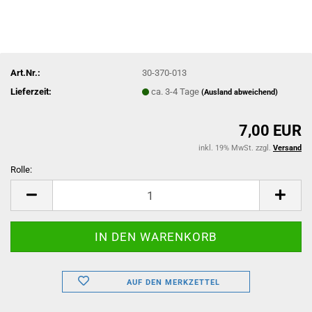
Art.Nr.:
30-370-013
Lieferzeit:
ca. 3-4 Tage
(Ausland abweichend)
7,00 EUR
inkl. 19% MwSt. zzgl.
Versand
Rolle:
Rolle
AUF DEN MERKZETTEL