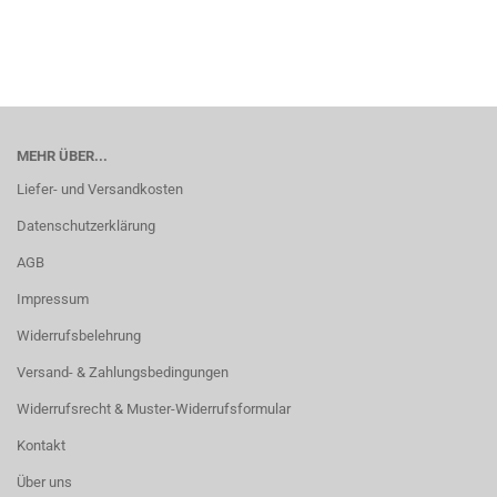
MEHR ÜBER...
Liefer- und Versandkosten
Datenschutzerklärung
AGB
Impressum
Widerrufsbelehrung
Versand- & Zahlungsbedingungen
Widerrufsrecht & Muster-Widerrufsformular
Kontakt
Über uns