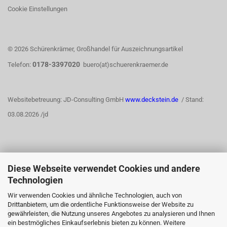
Cookie Einstellungen
© 2026 Schürenkrämer, Großhandel für Auszeichnungsartikel
0178-3397020
Telefon:
buero(at)schuerenkraemer.de
Websitebetreuung: JD-Consulting GmbH
www.deckstein.de
/ Stand:
03.08.2026 /jd
Diese Webseite verwendet Cookies und andere
WIDERRUFSRECHT
Technologien
Wir verwenden Cookies und ähnliche Technologien, auch von
Drittanbietern, um die ordentliche Funktionsweise der Website zu
Vertrag widerrufen
gewährleisten, die Nutzung unseres Angebotes zu analysieren und Ihnen
ein bestmögliches Einkaufserlebnis bieten zu können. Weitere