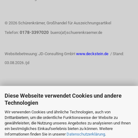
© 2026 Schürenkrämer, Großhandel für Auszeichnungsartikel
0178-3397020
Telefon:
buero(at)schuerenkraemer.de
Websitebetreuung: JD-Consulting GmbH
www.deckstein.de
/ Stand:
03.08.2026 /jd
Diese Webseite verwendet Cookies und andere
WIDERRUFSRECHT
Technologien
Wir verwenden Cookies und ähnliche Technologien, auch von
Drittanbietern, um die ordentliche Funktionsweise der Website zu
Vertrag widerrufen
gewährleisten, die Nutzung unseres Angebotes zu analysieren und Ihnen
ein bestmögliches Einkaufserlebnis bieten zu können. Weitere
Informationen finden Sie in unserer
Datenschutzerklärung
.