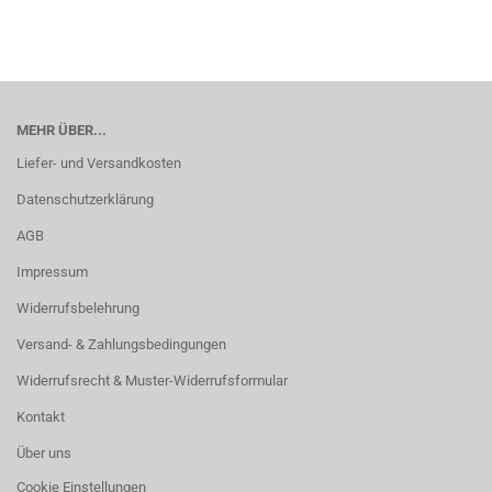
MEHR ÜBER...
Liefer- und Versandkosten
Datenschutzerklärung
AGB
Impressum
Widerrufsbelehrung
Versand- & Zahlungsbedingungen
Widerrufsrecht & Muster-Widerrufsformular
Kontakt
Über uns
Cookie Einstellungen