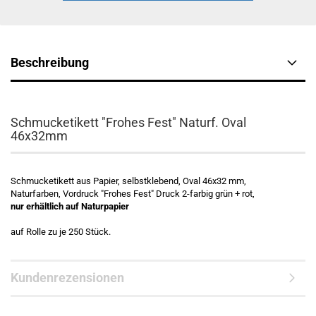
Beschreibung
Schmucketikett "Frohes Fest" Naturf. Oval
46x32mm
Schmucketikett aus Papier, selbstklebend, Oval 46x32 mm,
Naturfarben, Vordruck "Frohes Fest" Druck 2-farbig grün + rot,
nur erhältlich auf Naturpapier
auf Rolle zu je 250 Stück.
Kundenrezensionen