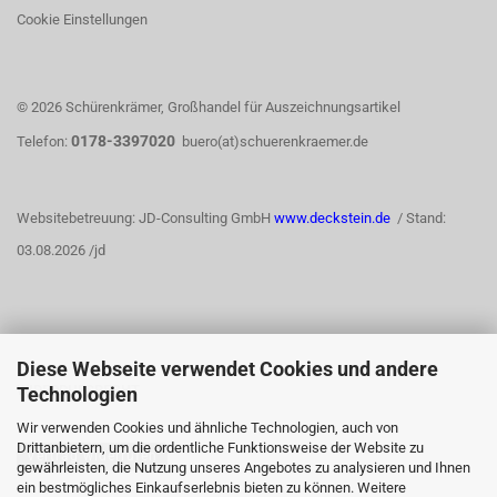
Cookie Einstellungen
© 2026 Schürenkrämer, Großhandel für Auszeichnungsartikel
0178-3397020
Telefon:
buero(at)schuerenkraemer.de
Websitebetreuung: JD-Consulting GmbH
www.deckstein.de
/ Stand:
03.08.2026 /jd
Diese Webseite verwendet Cookies und andere
WIDERRUFSRECHT
Technologien
Wir verwenden Cookies und ähnliche Technologien, auch von
Drittanbietern, um die ordentliche Funktionsweise der Website zu
Vertrag widerrufen
gewährleisten, die Nutzung unseres Angebotes zu analysieren und Ihnen
ein bestmögliches Einkaufserlebnis bieten zu können. Weitere