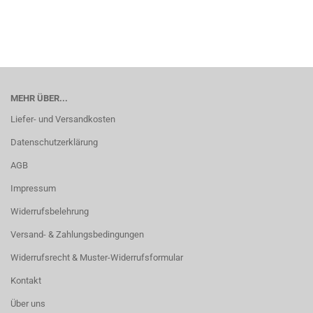
MEHR ÜBER...
Liefer- und Versandkosten
Datenschutzerklärung
AGB
Impressum
Widerrufsbelehrung
Versand- & Zahlungsbedingungen
Widerrufsrecht & Muster-Widerrufsformular
Kontakt
Über uns