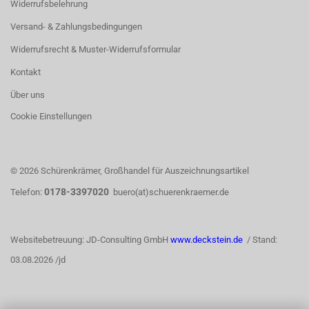
Widerrufsbelehrung
Versand- & Zahlungsbedingungen
Widerrufsrecht & Muster-Widerrufsformular
Kontakt
Über uns
Cookie Einstellungen
© 2026 Schürenkrämer, Großhandel für Auszeichnungsartikel
0178-3397020
Telefon:
buero(at)schuerenkraemer.de
Websitebetreuung: JD-Consulting GmbH
www.deckstein.de
/ Stand:
03.08.2026 /jd