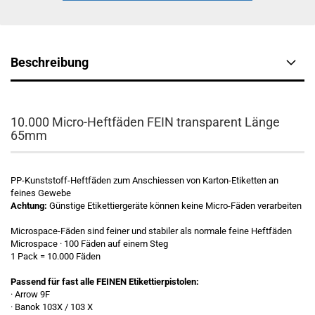
Beschreibung
10.000 Micro-Heftfäden FEIN transparent Länge
65mm
PP-Kunststoff-Heftfäden zum Anschiessen von Karton-Etiketten an
feines Gewebe
Achtung:
Günstige Etikettiergeräte können keine Micro-Fäden verarbeiten
Microspace-Fäden sind feiner und stabiler als normale feine Heftfäden
Microspace · 100 Fäden auf einem Steg
1 Pack = 10.000 Fäden
Passend für fast alle FEINEN Etikettierpistolen:
· Arrow 9F
· Banok 103X / 103 X