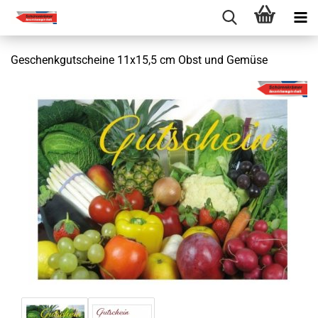
Geschenkgutscheine 11x15,5 cm Obst und Gemüse