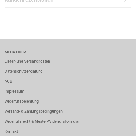
MEHR ÜBER...
Liefer- und Versandkosten
Datenschutzerklärung
AGB
Impressum
Widerrufsbelehrung
Versand- & Zahlungsbedingungen
Widerrufsrecht & Muster-Widerrufsformular
Kontakt