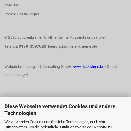
Über uns
Cookie Einstellungen
© 2026 Schürenkrämer, Großhandel für Auszeichnungsartikel
0178-3397020
Telefon:
buero(at)schuerenkraemer.de
Websitebetreuung: JD-Consulting GmbH
www.deckstein.de
/ Stand:
03.08.2026 /jd
Diese Webseite verwendet Cookies und andere
WIDERRUFSRECHT
Technologien
Wir verwenden Cookies und ähnliche Technologien, auch von
Drittanbietern, um die ordentliche Funktionsweise der Website zu
Vertrag widerrufen