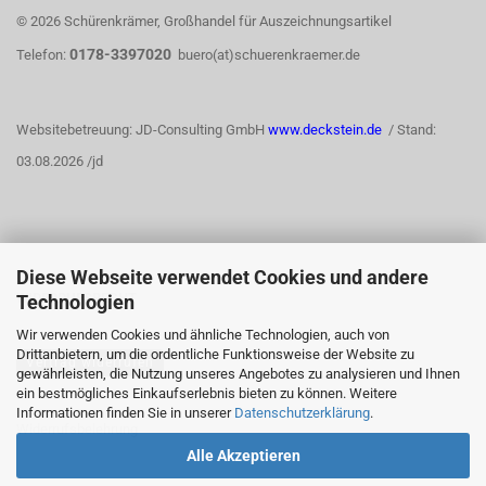
© 2026 Schürenkrämer, Großhandel für Auszeichnungsartikel
0178-3397020
Telefon:
buero(at)schuerenkraemer.de
Websitebetreuung: JD-Consulting GmbH
www.deckstein.de
/ Stand:
03.08.2026 /jd
Diese Webseite verwendet Cookies und andere
WIDERRUFSRECHT
Technologien
Wir verwenden Cookies und ähnliche Technologien, auch von
Drittanbietern, um die ordentliche Funktionsweise der Website zu
Vertrag widerrufen
gewährleisten, die Nutzung unseres Angebotes zu analysieren und Ihnen
ein bestmögliches Einkaufserlebnis bieten zu können. Weitere
Informationen finden Sie in unserer
Datenschutzerklärung
.
Widerrufsbelehrung
Alle Akzeptieren