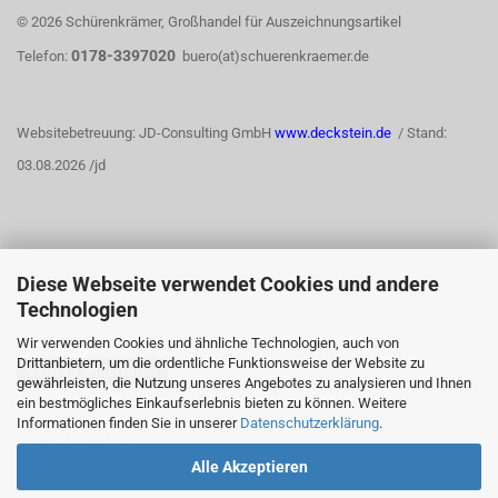
© 2026 Schürenkrämer, Großhandel für Auszeichnungsartikel
0178-3397020
Telefon:
buero(at)schuerenkraemer.de
Websitebetreuung: JD-Consulting GmbH
www.deckstein.de
/ Stand:
03.08.2026 /jd
Diese Webseite verwendet Cookies und andere
WIDERRUFSRECHT
Technologien
Wir verwenden Cookies und ähnliche Technologien, auch von
Drittanbietern, um die ordentliche Funktionsweise der Website zu
Vertrag widerrufen
gewährleisten, die Nutzung unseres Angebotes zu analysieren und Ihnen
ein bestmögliches Einkaufserlebnis bieten zu können. Weitere
Informationen finden Sie in unserer
Datenschutzerklärung
.
Widerrufsbelehrung
Alle Akzeptieren