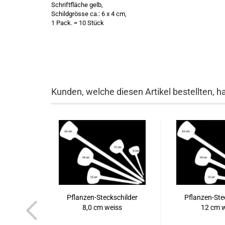
Schriftfläche gelb,
Schildgrösse ca.: 6 x 4 cm,
1 Pack. = 10 Stück
Kunden, welche diesen Artikel bestellten, h
Pflanzen-Steckschilder
Pflanzen-Ste
8,0 cm weiss
12 cm w