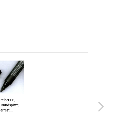
hreiber EB,
 Rundspitze,
erfest...