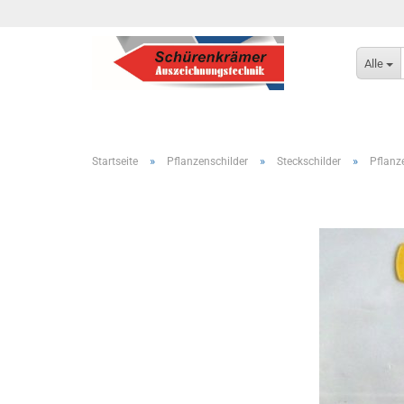
Alle
»
»
»
Startseite
Pflanzenschilder
Steckschilder
Pflanz