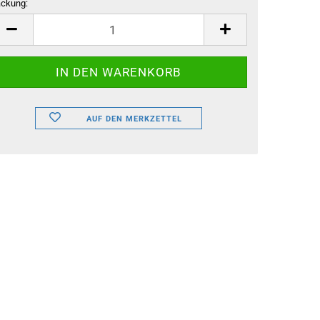
ckung:
ckung
AUF DEN MERKZETTEL