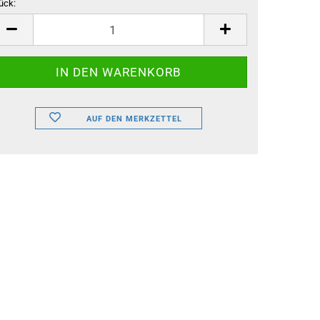
ück:
ück
AUF DEN MERKZETTEL