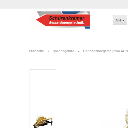
Alle
»
»
Startseite
Spendegeräte
Handspendegerät Towa APN