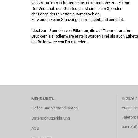
von 25 - 60 mm Etikettenbreite. Etikettenhöhe 20 - 60 mm
Der Vorschub des Gerätes passt sich beim Spenden
der Länge der Etiketten automatisch an.
Es werden keine Stanzungen im Trägerband benötigt.
Ideal zum Spenden von Etiketten, die auf Thermotransfer-
Druckern als Rollenware erstellt worden sind als auch Etikett
als Rollenware von Druckereien.
MEHR ÜBER...
© 2026 S
Auszeich
Liefer- und Versandkosten
Telefon:
Datenschutzerklärung
buero(at
AGB