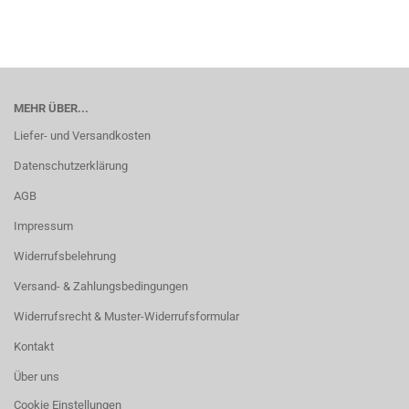
MEHR ÜBER...
Liefer- und Versandkosten
Datenschutzerklärung
AGB
Impressum
Widerrufsbelehrung
Versand- & Zahlungsbedingungen
Widerrufsrecht & Muster-Widerrufsformular
Kontakt
Über uns
Cookie Einstellungen