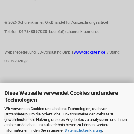
© 2026 Schürenkrämer, Großhandel für Auszeichnungsartikel
0178-3397020
Telefon:
buero(at)schuerenkraemer.de
Websitebetreuung: JD-Consulting GmbH
www.deckstein.de
/ Stand:
03.08.2026 /jd
Diese Webseite verwendet Cookies und andere
WIDERRUFSRECHT
Technologien
Wir verwenden Cookies und ähnliche Technologien, auch von
Drittanbietern, um die ordentliche Funktionsweise der Website zu
Vertrag widerrufen
gewährleisten, die Nutzung unseres Angebotes zu analysieren und Ihnen
ein bestmögliches Einkaufserlebnis bieten zu können. Weitere
Informationen finden Sie in unserer
Datenschutzerklärung
.