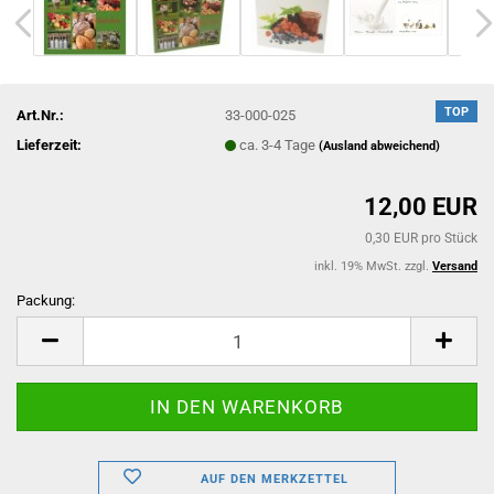
TOP
Art.Nr.:
33-000-025
Lieferzeit:
ca. 3-4 Tage
(Ausland abweichend)
12,00 EUR
0,30 EUR pro Stück
inkl. 19% MwSt. zzgl.
Versand
Packung:
Packung
AUF DEN MERKZETTEL